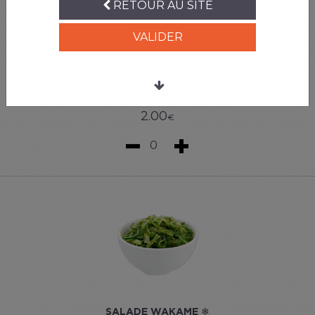
RETOUR AU SITE
VALIDER
SALADE DE CHOUX
2.00
€
0
SALADE WAKAME ❄