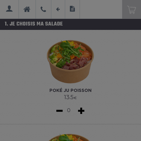
1. JE CHOISIS MA SALADE
MENU
Se connecter
POKÉ JU POISSON
13.5
€
0